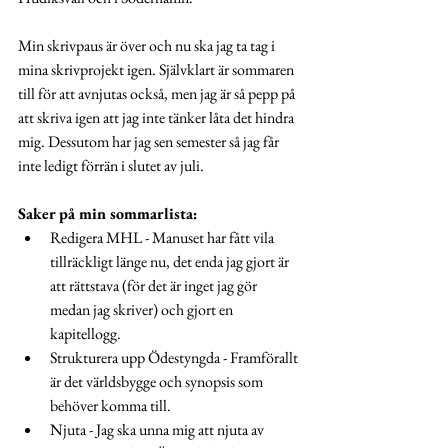
Min skrivpaus är över och nu ska jag ta tag i 
mina skrivprojekt igen. Självklart är sommaren 
till för att avnjutas också, men jag är så pepp på 
att skriva igen att jag inte tänker låta det hindra 
mig. Dessutom har jag sen semester så jag får 
inte ledigt förrän i slutet av juli.
Saker på min sommarlista:
Redigera MHL - Manuset har fått vila 
tillräckligt länge nu, det enda jag gjort är 
att rättstava (för det är inget jag gör 
medan jag skriver) och gjort en 
kapitellogg.
Strukturera upp Ödestyngda - Framförallt 
är det världsbygge och synopsis som 
behöver komma till.
Njuta - Jag ska unna mig att njuta av 