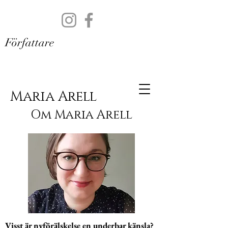
Författare
Maria Arell
Om Maria Arell
Visst är nyförälskelse en underbar känsla?