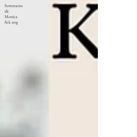
Sommaren
då
Monica
fick nog