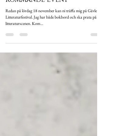
Maria Arell
14 nov. 2023
Kommande event
Redan på lördag 18 november kan ni träffa mig på Gävle
Litteraturfestival. Jag har både bokbord och ska prata på
litteraturscenen. Kom...