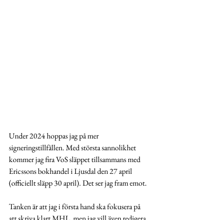
Under 2024 hoppas jag på mer 
signeringstillfällen. Med största sannolikhet 
kommer jag fira VoS släppet tillsammans med 
Ericssons bokhandel i Ljusdal den 27 april 
(officiellt släpp 30 april). Det ser jag fram emot. 
Tanken är att jag i första hand ska fokusera på 
att skriva klart MHL, men jag vill även redigera 