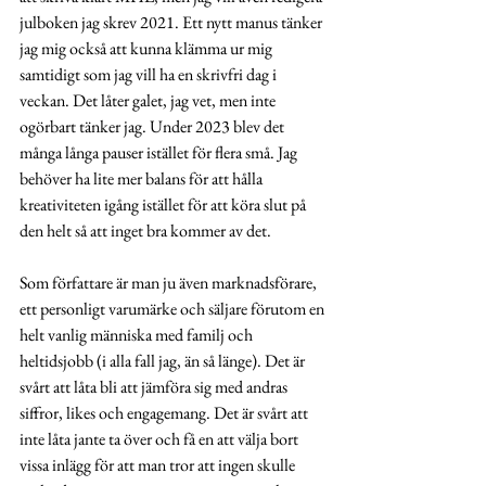
julboken jag skrev 2021. Ett nytt manus tänker 
jag mig också att kunna klämma ur mig 
samtidigt som jag vill ha en skrivfri dag i 
veckan. Det låter galet, jag vet, men inte 
ogörbart tänker jag. Under 2023 blev det 
många långa pauser istället för flera små. Jag 
behöver ha lite mer balans för att hålla 
kreativiteten igång istället för att köra slut på 
den helt så att inget bra kommer av det. 
Som författare är man ju även marknadsförare, 
ett personligt varumärke och säljare förutom en 
helt vanlig människa med familj och 
heltidsjobb (i alla fall jag, än så länge). Det är 
svårt att låta bli att jämföra sig med andras 
siffror, likes och engagemang. Det är svårt att 
inte låta jante ta över och få en att välja bort 
vissa inlägg för att man tror att ingen skulle 