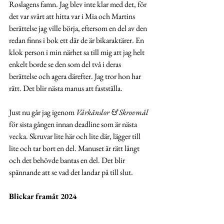
Roslagens famn. Jag blev inte klar med det, för 
det var svårt att hitta var i Mia och Martins 
berättelse jag ville börja, eftersom en del av den 
redan finns i bok ett där de är bikaraktärer. En 
klok person i min närhet sa till mig att jag helt 
enkelt borde se den som del två i deras 
berättelse och agera därefter. Jag tror hon har 
rätt. Det blir nästa manus att fastställa. 
Just nu går jag igenom 
Vårkänslor & Skrovmål 
för sista gången innan deadline som är nästa 
vecka. Skruvar lite här och lite där, lägger till 
lite och tar bort en del. Manuset är rätt långt 
och det behövde bantas en del. Det blir 
spännande att se vad det landar på till slut. 
Blickar framåt 2024