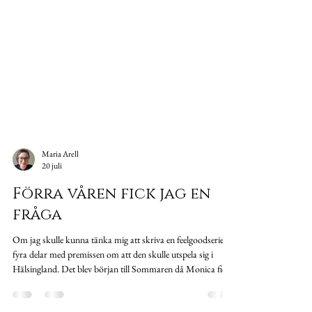
Maria Arell
20 juli
Förra våren fick jag en
fråga
Om jag skulle kunna tänka mig att skriva en feelgoodserie i
fyra delar med premissen om att den skulle utspela sig i
Hälsingland. Det blev början till Sommaren då Monica fick